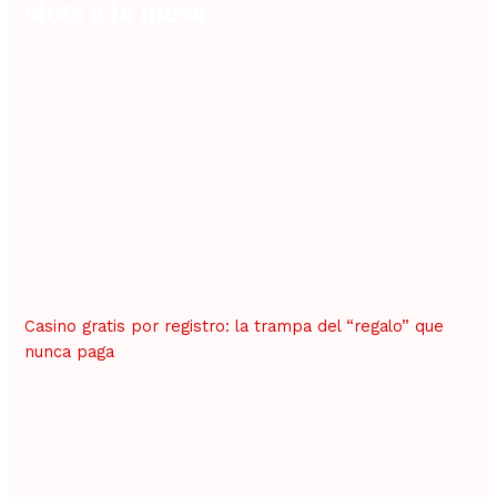
slots a la mesa
Las máquinas tragamonedas como Starburst o Gonzo’s
Quest giran con una velocidad que haría temblar a
cualquier jugador de blackjack tradicional; sin embargo,
su alta volatilidad significa que puedes ganar 10 000 €
una vez cada 200 tiradas, mientras que en speed
blackjack la varianza se vuelve predecible y miserable.
Un jugador promedio obtendrá 1,8 % de retorno en
velocidad, contra el 96 % de una slot bien ajustada, por
lo que la comparación no es casual.
Casino gratis por registro: la trampa del “regalo” que
nunca paga
En Bet365, la versión “Speed Blackjack” se acompaña
de un bono de bienvenida de 50 €, pero el requisito de
apuesta es 25x, lo que equivale a 1 250 € de juego. Si
pierdes la mitad de esas manos, la pérdida neta supera