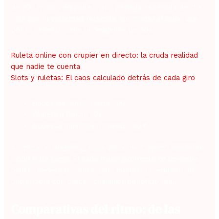
de 200 manos equivale a una pérdida esperada de 15 €
solo por la velocidad reducida, sin contar el bono que,
por lo general, tiene un wagering de 30x.
Ruleta online con crupier en directo: la cruda realidad
que nadie te cuenta
Slots y ruletas: El caos calculado detrás de cada giro
Bonos del 100 % hasta 200 €
Wagering típico: 30x
Apuesta mínima en speed: 0,10 €
Al aplicar el wagering, esos 200 € de “regalo” requieren
6 000 € de juego. Si cada mano promedio te devuelve
0,95 €, necesitas 6 316 € para cumplir el requisito, lo
que supera con creces cualquier beneficio real.
Comparativas del ritmo: de las