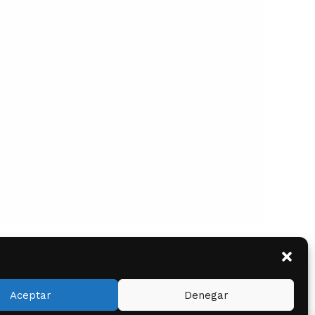
e marketing disfrazados de generosidad.
loj marca el fin del bonus.
sigue pareciendo un punto negro en medio
Entrada siguiente
→
Aceptar
Denegar