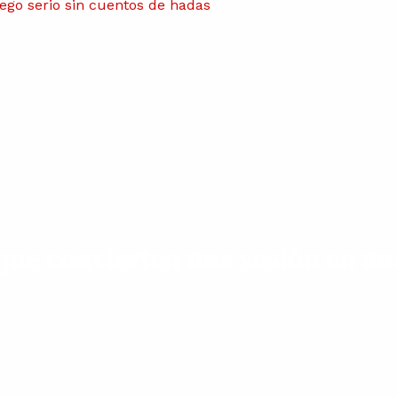
ego serio sin cuentos de hadas
tica del “doble o nada” en 50 turnos y vio cómo la banca 
mo “optimización”.
 saldo negativo de 7 €, una cifra que el casino redondea
cuando la apuesta supera los 1,50 €, y la frecuencia de lo
que convierten una sesión en un
do” está situado a 2 mm del borde, lo que genera toques acc
sumando 0,30 € en una sola partida de 6 intentos.
exto en la sección de términos: 9 pt, casi ilegible en disp