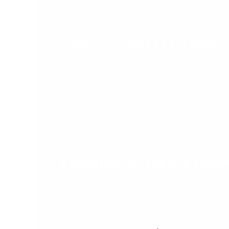
para intentar obtener un retorno de 50 €—u
Cómo calcular el verdadero 
Identifica la apuesta mínima requeri
Multiplica esa apuesta por el número 
Aplica la tasa de retorno esperada (
El valor esperado del juego será 40 €
Así, el supuesto “regalo” queda reducido a
Estrategias de los veter
Los jugadores de 888casino que intentan ba
requiere al menos 150 giros para alcanzar 