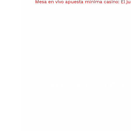
Mesa en vivo apuesta mínima casino: El ju
En contraste, el mismo grupo probó la tác
que los algoritmos de la casa celebran co
And the result? La mayoría termina con un
trimestrales.
Because el nivel de riesgo se incrementa 
Los pequeños detalles 
En la versión móvil, el botón de “giro rápi
Cada error cuesta una apuesta de 0,05 €, 
Pero el verdadero enemigo es la fuente de t