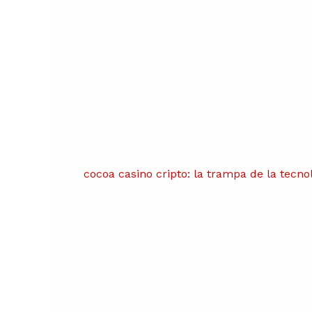
Because el “regalo” es solo un señuelo; l
atrapados en un bucle de “casi llego”, qu
And la única forma de no ser víctima de e
apuesta; si la ecuación da 0,6 x en lugar d
Or la alternativa es ignorar la promesa de
condicionar la ganancia, mientras que las 
cocoa casino cripto: la trampa de la tecno
But la industria sigue con su marketing 
alfombra recién tapizada: la hoja de estilo 
And el último detalle irritante: la fuente 
usar la lupa del móvil; un verdadero fasti