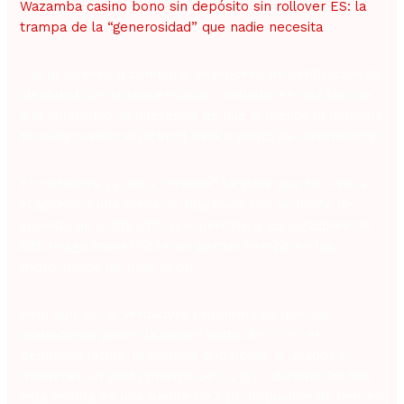
Wazamba casino bono sin depósito sin rollover ES: la
trampa de la “generosidad” que nadie necesita
Y si te atreves a comparar el proceso de verificación de
identidad con la secuencia de símbolos en una slot de
alta volatilidad, la diferencia es que al menos la máquina
te avisa cuando el jackpot está a punto de desembocar.
En definitiva, la única “ventaja” tangible que he visto es
el acceso a una mesa de Blackjack con un límite de
apuesta de 0,005 BTC, que permite a los jugadores de
alto riesgo mover ficha sin perder tiempo en los
micro‑juegos de bajo valor.
Pero aún así, el verdadero problema es que los
operadores ponen la mayor parte del “VIP” en
pequeñas letras: la cláusula que obliga al jugador a
mantener un saldo mínimo de 0,2 BTC durante 90 días
está escrita en una fuente de 8 pt, imposible de leer en