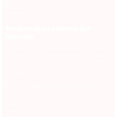
idea de que el “VIP” es sinónimo de comodidad, pero la
realidad suele ser tan cómoda como una silla de oficina
rota después de 42 minutos de uso continuo.
Desglose de los números que
importan
En promedio, un casino que promociona “VIP” cobra
una comisión de 2,5 % sobre los depósitos de Bitcoin,
lo que equivale a 0,025 BTC por cada 1 BTC ingresado. Si
el jugador deposita 0,4 BTC, paga 0,01 BTC de
“privilegio”.
Betsson, por ejemplo, ofrece un programa de niveles
que requiere acumular 7 000 puntos en 30 días; cada
punto se traduce en 0,0001 BTC de bonificación, pero la
condición de rollover es de 25×, así que la oferta se
vuelve una ecuación sin solución práctica.