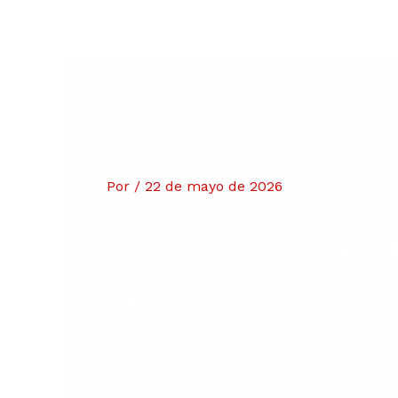
Machance Casino 125 tir
“regalos” que nadie qu
Por
/
22 de mayo de 2026
Machance Casino 12
la trampa de los “
Los números en la pantalla de tu móvil no
giros se evaporan antes de que la primera 