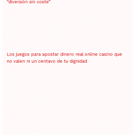
“diversión sin coste”
En cambio, Gonzo’s Quest, con su caída de monedas,
sugiere una “aventura”, pero su RTP de 96 % implica
que, en promedio, perderás 4 € por cada 100 €
apostados, incluso con 105 tiradas gratuitas.
Los juegos para apostar dinero real online casino que
no valen ni un centavo de tu dignidad
Bet365, William Hill y 888casino presentan la misma
oferta bajo distintos nombres, pero el algoritmo de
retención es idéntico: 105 tiradas → datos de juego →
3 % de los jugadores convierten su “regalo” en depósito
de al menos 20 €.
105 tiradas = 105 oportunidades de pérdida
0,02 € apuesta mínima = 2,10 € total invertido
3 % conversión = 3 usuarios que realmente gastan