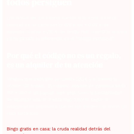
todos persiguen
Los bonus de 105 tiradas suenan a jackpot, pero la
realidad es un cálculo frío: 105 giros × 0,02 € de
apuesta mínima = 2,10 € de riesgo real, mientras la casa
ya ha ganado la diferencia en el “código exclusivo”.
Por qué el código no es un regalo,
es un alquiler de tu atención
Imagina que cada giro te cuesta 0,10 € y el casino te
ofrece 105 tiradas. El máximo posible de ganancia sería
105 × 500 € (el payout más alto), pero la probabilidad
de alcanzar esa cifra está bajo 0,001 % según la
volatilidad de Starburst, que es tan predecible como un
reloj suizo roto.
Bingo gratis en casa: la cruda realidad detrás del