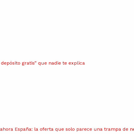
ift” is el tiempo de pantalla; 2026 muestra que los usuari
televisión en un 70 %.
tida de blackjack es brutal: mientras el conteo de cartas
ventaja del casino de hasta 20 % mediante requisitos infl
depósito gratis” que nadie te explica
es una tipografía de 8 pt, lo que obliga a los usuarios a 
una tormenta.
erta especial” es la posibilidad de obtener 2 % de reembo
n 48 h, lo que convierte cualquier esperanza de recupera
 ahora España: la oferta que solo parece una trampa de n