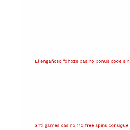
Because the real cost hidden behind the “g
slots, lo que supera la media de series de 
La comparación con la mecánica de una par
0,5 %, los bonos sin depósito imponen una 
El engañoso “dhoze casino bonus code sin 
And the UI of Maneki’s bonus claim page us
leyendo un contrato de seguros durante 
La única parte que podría considerarse “of
ese 2 % se paga en créditos que expiran e
ahti games casino 110 free spins consigue