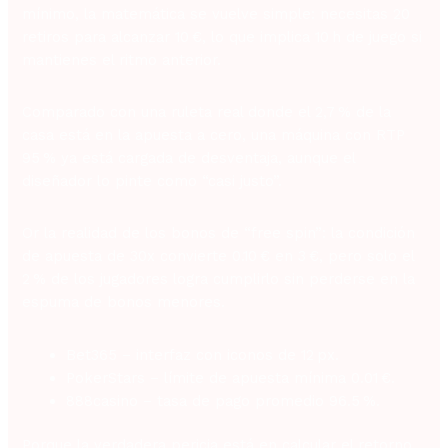
mínimo, la matemática se vuelve simple: necesitas 20
retiros para alcanzar 10 €, lo que implica 10 h de juego si
mantienes el ritmo anterior.
Comparado con una ruleta real donde el 2,7 % de la
casa está en la apuesta a cero, una máquina con RTP
95 % ya está cargada de desventaja, aunque el
diseñador lo pinte como “casi justo”.
Or la realidad de los bonos de “free spin”: la condición
de apuesta de 30x convierte 0.10 € en 3 €, pero solo el
2 % de los jugadores logra cumplirlo sin perderse en la
espuma de bonos menores.
Bet365 – interfaz con iconos de 12 px.
PokerStars – límite de apuesta mínima 0.01 €.
888casino – tasa de pago promedio 96.5 %.
Porque la verdadera pericia está en calcular el retorno