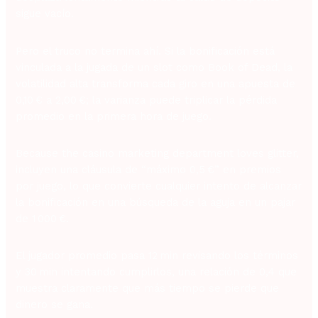
sigue vacío.
Pero el truco no termina ahí. Si la bonificación está
vinculada a la jugada de un slot como Book of Dead, la
volatilidad alta transforma cada giro en una apuesta de
0,10 € a 2,00 €; la varianza puede triplicar la pérdida
promedio en la primera hora de juego.
Because the casino marketing department loves glitter,
incluyen una cláusula de “máximo 0,5 €” en premios
por juego, lo que convierte cualquier intento de alcanzar
la bonificación en una búsqueda de la aguja en un pajar
de 1 000 €.
El jugador promedio pasa 12 min revisando los términos
y 30 min intentando cumplirlos, una relación de 0,4 que
muestra claramente que más tiempo se pierde que
dinero se gana.