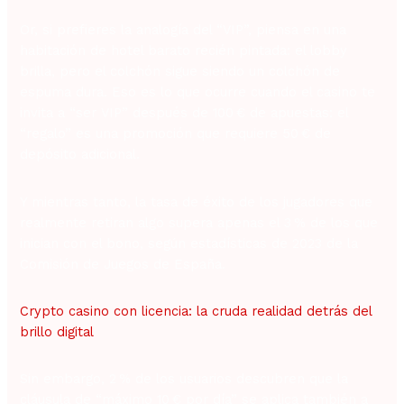
Or, si prefieres la analogía del “VIP”, piensa en una
habitación de hotel barato recién pintada: el lobby
brilla, pero el colchón sigue siendo un colchón de
espuma dura. Eso es lo que ocurre cuando el casino te
invita a “ser VIP” después de 100 € de apuestas: el
“regalo” es una promoción que requiere 50 € de
depósito adicional.
Y mientras tanto, la tasa de éxito de los jugadores que
realmente retiran algo supera apenas el 3 % de los que
inician con el bono, según estadísticas de 2023 de la
Comisión de Juegos de España.
Crypto casino con licencia: la cruda realidad detrás del
brillo digital
Sin embargo, 2 % de los usuarios descubren que la
cláusula de “máximo 10 € por día” se aplica también a