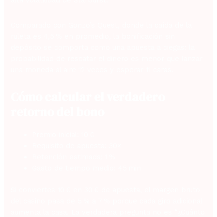
Comparado con Gonzo’s Quest, donde la caída de la
ruleta es 4,5 % en promedio, la bonificación sin
depósito se comporta como una apuesta a ciegas: la
probabilidad de rescatar el dinero es menor que lanzar
una moneda al aire 12 veces y esperar 11 caras.
Cómo calcular el verdadero
retorno del bono
Premio inicial: 10 €
Requisito de apuesta: 30×
Retención estimada: 1 %
Gasto de tiempo medio: 45 min
Si conviertes 10 € en 30 € de apuesta, el margen bruto
del casino pasa de 5 % a 7 % porque cada giro adicional
aumenta la casa. La verdadera pregunta no es “¿Cuánto