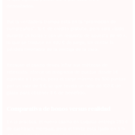
depositados.
But la verdadera trampa está en la “promoción de
cumpleaños”: 10 € de crédito gratuito, pero solo válido
durante 24 horas y con un requisito de apuesta de 40 ×,
lo que se traduce en 400 € de juego, sin contar la
pérdida inevitable de la ventaja de la casa.
Because el casino desea inflar sus métricas de
retención, ofrece un programa de puntos donde 1 €
equivale a 1 punto, pero el canje mínimo es 500 puntos
por un vale de 5 €, lo que revela un ratio de 100 € de
gasto para obtener 5 € de beneficio.
Comparativa de bonos versus realidad
En la práctica, el nuevo casino en Luquillo entrega 250 €
de cashback mensual, pero el límite está fijado en 5 %