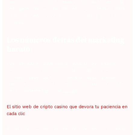
casino en Luquillo: diez mesas de blackjack, pero solo
dos cajeros que aceptan billetes de 20 €, lo que obliga
a hacer al menos cinco depósitos de 100 € para cubrir
la visita.
Los números detrás del marketing
barato
Los operadores publicitan un bono de 500 € como si
fuera un regalo, pero la cláusula de wagering de 30 ×
convierte esos 500 € en 15 000 € de juego necesario;
una cifra que supera el ingreso medio anual de 12 265 €
de un residente típico de Luquillo.
El sitio web de cripto casino que devora tu paciencia en
cada clic
Bet365, por ejemplo, ofrece 200 € de «free spin» en su