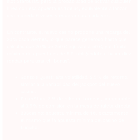
slot Starburst, pero la probabilidad de activar cualquier
línea con esa apuesta es 1 de 64, equivalente a lanzar
una moneda 6 veces y esperar cara cada vez.
En contraste, el nuevo casino propone una recarga del
20 % cada viernes, lo que parece generoso hasta que
calculas que 20 % de 250 € equivale a 50 €, y el límite
máximo de apuesta es de 5 €, obligándote a hacer diez
rondas para usar el “bonus”.
Gonzo’s Quest: alta volatilidad, 2,5 % de retorno,
similar a la variabilidad del jackpot del nuevo
casino.
PokerStars: 3 % de rake en torneos, comparable
al 3,5 % de comisión en la mesa de ruleta directa.
888casino: apuesta mínima de 1 €, exactamente
el mismo que la apuesta mínima del casino de
Luquillo.