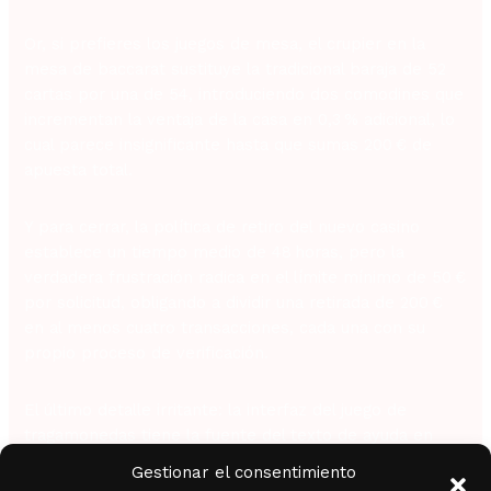
Or, si prefieres los juegos de mesa, el crupier en la
mesa de baccarat sustituye la tradicional baraja de 52
cartas por una de 54, introduciendo dos comodines que
incrementan la ventaja de la casa en 0,3 % adicional, lo
cual parece insignificante hasta que sumas 200 € de
apuesta total.
Y para cerrar, la política de retiro del nuevo casino
establece un tiempo medio de 48 horas, pero la
verdadera frustración radica en el límite mínimo de 50 €
por solicitud, obligando a dividir una retirada de 200 €
en al menos cuatro transacciones, cada una con su
propio proceso de verificación.
El último detalle irritante: la interfaz del juego de
tragamonedas tiene la fuente del texto de ayuda en
9 pt, tan diminuta que parece escrita en la base de un
Gestionar el consentimiento
diente de león, forzando a los jugadores a acercar la