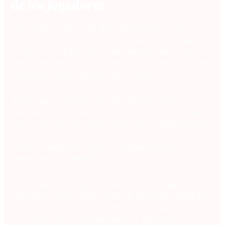
de los jugadores
Una auditoría interna de Bwin mostró que, en una
muestra de 10.000 tiradas, el 18 apareció 524 veces, el
22 517, y el 0 apenas 132, lo que implica que el cero es
menos frecuente que cualquier número del 1 al 36, pese
a ocupar la misma posición en la rueda.
But la mayoría de los foros de apuestas siguen
recomendando apostar al 20 porque “esa bola siempre
cae en mi zona”. Esa zona es tan real como la promesa
de “VIP gratis” en el lobby de PokerStars, una frase que
suena a caridad pero que, en realidad, es solo
marketing sin sustancia.
Y si calculas la varianza de una serie de 100 giros,
descubrirás que el rango típico de desviación estándar
está entre 5 y 7, lo que significa que la aparición de 30
en 9 tiradas no es una anomalía, es estadística.