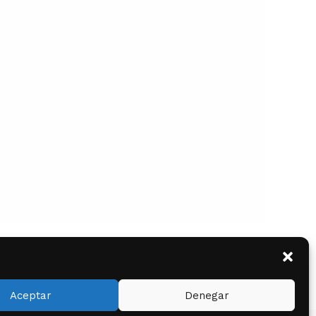
promedio, los jugadores que llegan a ese
nar el cansancio mental.
blica como 3,4 %, pero esa cifra incluye
ciona en la página principal.
a que cualquiera con visión medio‑normal
 pensado por un becario sin café.
Entrada siguiente
→
Aceptar
Denegar