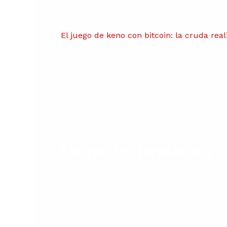
embargo, la probabilidad de que eso suce
El juego de keno con bitcoin: la cruda reali
En contraste, elegir slots de baja volati
después de 200 giros suele ser apenas 2 € 
El cálculo definitivo: si se apuesta 0,20 € 
de alcanzar 150 € sin depositar es jugar 75
Lo que los términos y c
Los T&C rara vez mencionan que los juegos
depósito es 0,50 €, mientras que la apuest
anulación automática del bono.