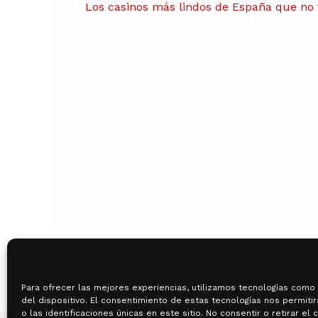
Los casinos más lindos de España que no t
Además, la cláusula de “limite de ganancia
techo lo hacen después de 1 200 giros, lo 
Y porque los promotores aman los números,
usuarios que abandonan la web tras leer q
Finalmente, el detalle más irritante: la 
necesita acercarse al monitor como si fue
←
Entrada anterior
Para ofrecer las mejores experiencias, utilizamos tecnologías como
del dispositivo. El consentimiento de estas tecnologías nos permi
o las identificaciones únicas en este sitio. No consentir o retirar e