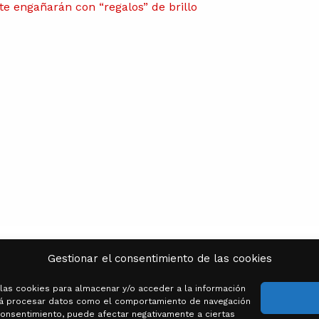
e engañarán con “regalos” de brillo
” suele fijar un techo de 25 € de ganancias posibles. En 
que equivale a casi 4 horas de juego continuo, sin mencio
 la tasa de conversión de visitantes a depositantes se pu
ue el retiro mínimo es de 20 €, una sumita que nadie men
fuente del botón “Reclamar bono” está en 9 pt, tan pequeñ
ra una lupa de joyero. Es un design que parece haber sido
Gestionar el consentimiento de las cookies
 las cookies para almacenar y/o acceder a la información
tirá procesar datos como el comportamiento de navegación
l consentimiento, puede afectar negativamente a ciertas