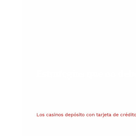
5 € de crédito → 30× requisito = 15
48 h de validez → 60 giros promedio
Retiro máximo 10 € después de requ
En la práctica, la tasa de cumplimiento de
cada 100 jugadores pierden más de lo que g
Estrategias que no deb
Una táctica popular es dividir la apuesta 
alcanza 50 € de apuesta total, pero aún le
Los casinos depósito con tarjeta de crédi
Otro “truco” es aprovechar la volatilidad