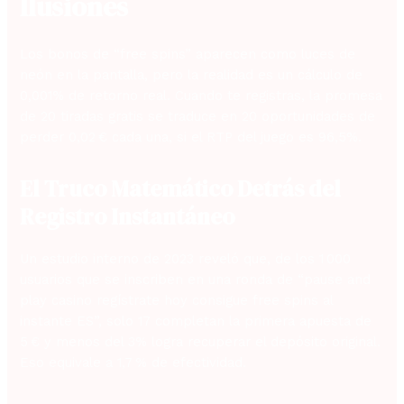
Ilusiones
Los bonos de “free spins” aparecen como luces de
neón en la pantalla, pero la realidad es un cálculo de
0,001% de retorno real. Cuando te registras, la promesa
de 20 tiradas gratis se traduce en 20 oportunidades de
perder 0,02 € cada una, si el RTP del juego es 96,5%.
El Truco Matemático Detrás del
Registro Instantáneo
Un estudio interno de 2023 reveló que, de los 1 000
usuarios que se inscriben en una ronda de “pause and
play casino regístrate hoy consigue free spins al
instante ES”, solo 17 completan la primera apuesta de
5 € y menos del 3% logra recuperar el depósito original.
Eso equivale a 1,7 % de efectividad.