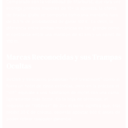
Comparado con la volatilidad de Starburst, que rara vez
entrega premios mayores de 10× la apuesta, la oferta
de tiradas gratis se comporta como una montaña rusa
de 0,5 % de probabilidad de ganar 100 €. Es decir, la
diferencia entre ambas mecánicas es tan grande como
el contraste entre una maratón de 42 km y un sprint de
100 m.
Marcas Reconocidas y sus Trampas
Ocultas
Bet365 y 888casino publicitan “VIP treatment” como si
fuera un hotel de cinco estrellas, pero en la práctica el
“VIP” equivale a una habitación de motel con una cama
ligeramente más firme. En la hoja de términos, el
requisito de “rollover” de 30× el bono significa que, tras
recibir 30 € de crédito, deberás apostar 900 € antes de
poder retirar cualquier ganancia.