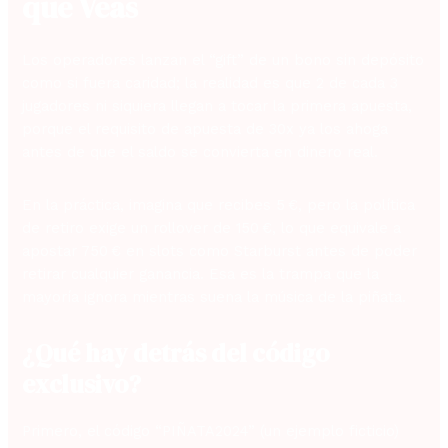
que Veas
Los operadores lanzan el “gift” de un bono sin depósito
como si fuera caridad; la realidad es que 2 de cada 3
jugadores ni siquiera llegan a tocar la primera apuesta,
porque el requisito de apuesta de 30x ya los ahoga
antes de que el saldo se convierta en dinero real.
En la práctica, imagina que recibes 5 €, pero la política
de retiro exige un rollover de 150 €, lo que equivale a
apostar 750 € en slots como Starburst antes de poder
retirar cualquier ganancia. Esa es la trampa que la
mayoría ignora mientras suena la música de la piñata.
¿Qué hay detrás del código
exclusivo?
Primero, el código “PIÑATA2024” (un ejemplo ficticio)