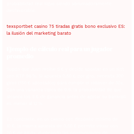
probabilidad real sigue siendo abrumadoramente
desfavorable.
texsportbet casino 75 tiradas gratis bono exclusivo ES:
la ilusión del marketing barato
Ejemplo de cálculo real para un jugador
promedio
Supón que Juan recibe 5 € y decide apostar en un slot
con RTP 96 %. Si apuesta 0,50 € por giro, necesita 300
giros (150 € apostados) para cumplir el rollover de 30x.
Con una varianza típica de 0,9, la probabilidad de que
alcance los 5 € de ganancia antes de agotar su bankroll
es menor al 12 %.
En contraste, en un casino con depósito mínimo de
10 €, la misma apuesta de 0,50 € permite iniciar con
20 € de saldo, duplicando las oportunidades de