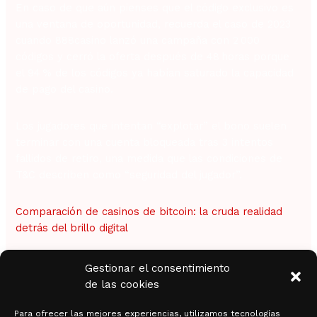
En caso de que aún pienses que el código exclusivo es
una ventana de oportunidad, recuerda el caso de 2023
cuando 888casino lanzó una campaña con 2 000
códigos y cerró la oferta después de 48 horas porque
el 94 % de los códigos ya habían saturado la capacidad
de pago del casino.
Los jugadores que intentan “explotar” el bono suelen
terminar con una cuenta bloqueada tras 3 intentos
fallidos de retiro, una medida que las condiciones de
T&C describen como “seguridad del jugador”.
Comparación de casinos de bitcoin: la cruda realidad
detrás del brillo digital
Finalmente, el detalle que realmente molesta es la
Gestionar el consentimiento
fuente diminuta del botón “Retirar” en la pantalla de la
de las cookies
app: 9 px de altura, casi ilegible en dispositivos de
5,6 inches, obligando a los usuarios a hacer zoom y
Para ofrecer las mejores experiencias, utilizamos tecnologías