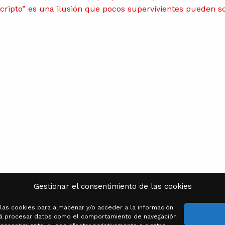
de cripto” es una ilusión que pocos supervivientes pueden s
s. La configuración de la tabla de pagos puede incluir “
que deja al jugador con la ilusión de más ganancias mien
ntaje de ganancia tragamonedas son tan fríos como la pa
nfimo tamaño de fuente en la sección de términos, que obl
Gestionar el consentimiento de las cookies
 las cookies para almacenar y/o acceder a la información
tirá procesar datos como el comportamiento de navegación