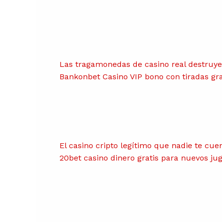
Primero, extrae el RTP declarada (por eje
RTP, el exceso es precisamente el margen
indicando un % de ganancia de 5 %.
Las tragamonedas de casino real destruyen
Bankonbet Casino VIP bono con tiradas grat
Luego, convierte esa diferencia en euros: 
del jugador.
El casino cripto legítimo que nadie te cuen
20bet casino dinero gratis para nuevos ju
RTP declarado: 96 %
Suma de pagos: 99 %
Margen implícito: 3 %