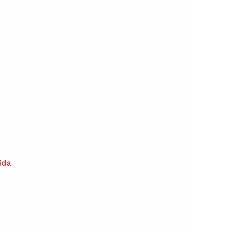
valores esperados; si la suma supera el
mostraba 102 % de pagos potenciales,
gura para el casino, sin tocar la suerte
ida