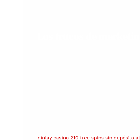
En la práctica, esa diferencia de 3 % se t
símbolos.
Los trucos de marketin
Los operadores tiran “gifts” de giros grat
de esos incentivos. Un bono de 10 € con 3
de poder retirar, lo que a un 2,5 % de mar
Y mientras 888casino promociona un “free s
siga girando y añada 5 € más en apuestas.
Si comparas el coste de adquisición de un
verás que el retorno de la inversión ocur
ninlay casino 210 free spins sin depósito 