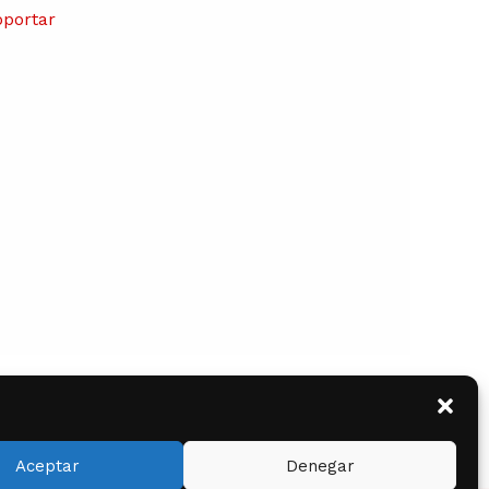
oportar
cascading wins” que aumentan el número de
tras el % de ganancia se mantiene.
ntalla de un casino que nunca deja de
iga a usar la lupa para leer que el “giro
Entrada siguiente
→
Aceptar
Denegar