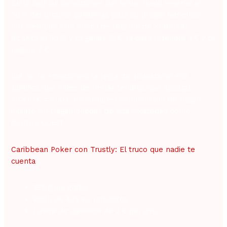
En la hoja de condiciones del bono, rivalo reserva el
30 % del total de ganancias para su propio beneficio.
Por ejemplo, si la media de retorno de Starburst
alcanza el 96 % y tú ganas 10 €, la casa retendrá 3 € y te
pagará 7 €.
But no te emociones; la regla de apuesta de 40x
significa que antes de retirar tendrás que apostar
40 × 10 € = 400 € en cualquier combinación de juegos,
incluso en tragamonedas de alta volatilidad como
Gonzo’s Quest.
Caribbean Poker con Trustly: El truco que nadie te
cuenta
195 giros gratis
Rollo de 40x en requisitos
Límite de ganancia de 2 € por giro