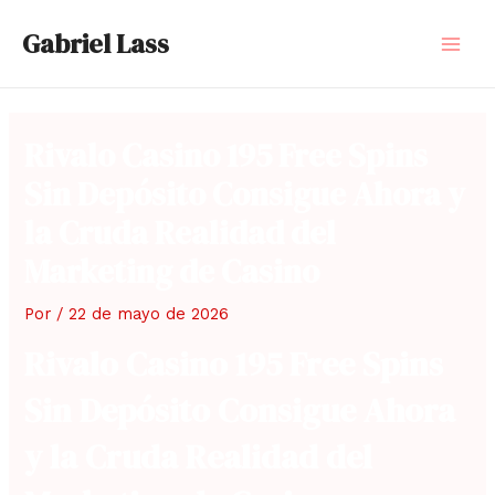
Gabriel Lass
Rivalo Casino 195 Free Spins
Sin Depósito Consigue Ahora y
la Cruda Realidad del
Marketing de Casino
Por
/
22 de mayo de 2026
Rivalo Casino 195 Free Spins
Sin Depósito Consigue Ahora
y la Cruda Realidad del