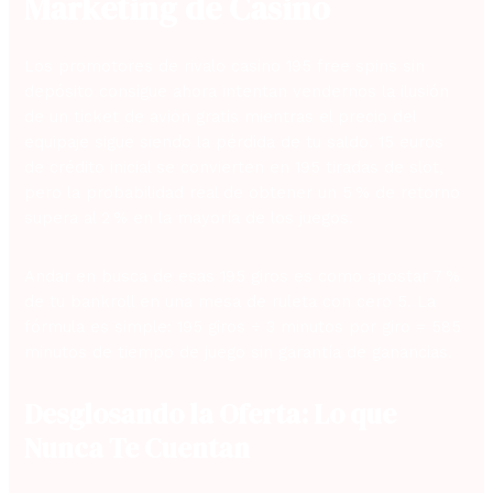
Marketing de Casino
Los promotores de rivalo casino 195 free spins sin
depósito consigue ahora intentan vendernos la ilusión
de un ticket de avión gratis mientras el precio del
equipaje sigue siendo la pérdida de tu saldo. 15 euros
de crédito inicial se convierten en 195 tiradas de slot,
pero la probabilidad real de obtener un 5 % de retorno
supera al 2 % en la mayoría de los juegos.
Andar en busca de esas 195 giros es como apostar 7 %
de tu bankroll en una mesa de ruleta con cero 5. La
fórmula es simple: 195 giros ÷ 3 minutos por giro = 585
minutos de tiempo de juego sin garantía de ganancias.
Desglosando la Oferta: Lo que
Nunca Te Cuentan