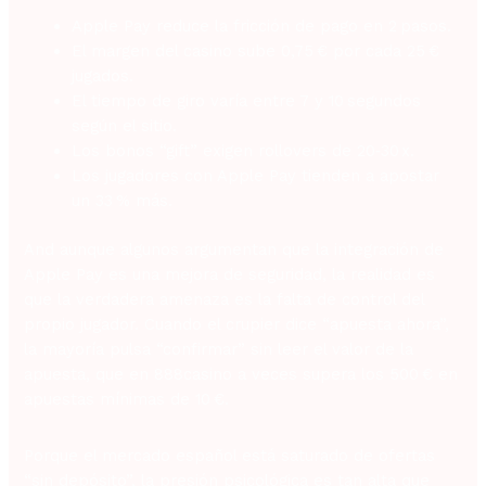
Apple Pay reduce la fricción de pago en 2 pasos.
El margen del casino sube 0,75 € por cada 25 €
jugados.
El tiempo de giro varía entre 7 y 10 segundos
según el sitio.
Los bonos “gift” exigen rollovers de 20‑30 x.
Los jugadores con Apple Pay tienden a apostar
un 33 % más.
And aunque algunos argumentan que la integración de
Apple Pay es una mejora de seguridad, la realidad es
que la verdadera amenaza es la falta de control del
propio jugador. Cuando el crupier dice “apuesta ahora”,
la mayoría pulsa “confirmar” sin leer el valor de la
apuesta, que en 888casino a veces supera los 500 € en
apuestas mínimas de 10 €.
Porque el mercado español está saturado de ofertas
“sin depósito”, la presión psicológica es tan alta que