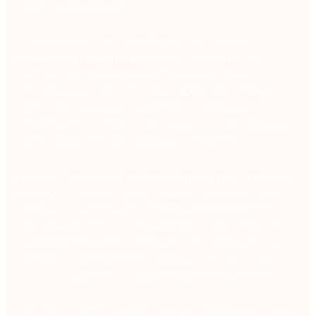
regalo, es una factura.
En la práctica, imagina que apuestas 50 € en una
partida con límite mínimo de 5 €, y el crupier te
muestra la bola girando a 135 ° de la cámara. Si
comparas esa precisión con la rapidez de Starburst,
donde cada giro dura 0,9 segundos, notarás que la
ruleta en vivo es una tortuga con turbo, diseñada para
que el sistema te siga la pista sin perderte.
But la verdadera ventaja para el casino es la retención
de fondos. Cada vez que un jugador usa Apple Pay, el
casino evita el coste de procesar tarjetas tradicionales,
que ronda los 1,5 % por transacción. Multiplicado por
1 200 jugadores activos mensuales, se ahorran 18 000 €,
que luego redistribuyen en “bonos VIP” que, como
siempre, requieren un depósito de al menos 200 €.
Los datos internos de William Hill muestran que el 42 %