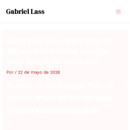
Gabriel Lass
Ruleta en vivo Apple Pay: el
último truco de los casinos
para que sigas gastando
Por
/
22 de mayo de 2026
Ruleta en vivo Apple Pay: el
último truco de los casinos
para que sigas gastando
Los operadores han decidido que la comodidad de