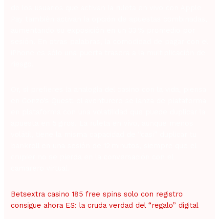
de los usuarios que activan la ruleta en vivo con Apple
Pay también activan la opción de apuestas combinadas,
aumentando su exposición en un 33 % promedio por
sesión. En otras palabras, la comodidad de pagar con el
iPhone es sólo una puerta trasera a la multiplicación de
riesgo.
Or, si prefieres la analogía del casino con la vida, piensa
en Gonzo’s Quest: el aventurero se lanza de plataforma
en plataforma con una volatilidad que puede duplicar la
apuesta en 5 giros. La ruleta en vivo, aunque menos
volátil, tiene la misma capacidad de “casi” duplicar tu
bankroll en una sesión de 12 minutos, siempre que el
crupier no se pierda en la conversación con el
camarero virtual.
Betsextra casino 185 free spins solo con registro
consigue ahora ES: la cruda verdad del “regalo” digital