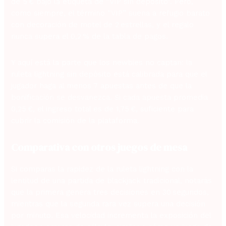
de 5 € bajo la etiqueta de “VIP sin depósito”. Pero,
como siempre, el término “VIP” suena a refugio barato
con decoración de motel de 2 estrellas, y el regalo
nunca supera el 0,2 % de la tabla de pagos.
Y aquí está la parte que los newbies no captan: la
ruleta lightning sin depósito está calibrada para que el
jugador haga al menos 7 apuestas antes de que la
bonificación se desvanezca. Si cada apuesta promedia
0,25 €, el ingreso total es de 1,75 €, suficiente para
cubrir la comisión de la plataforma.
Comparativa con otros juegos de mesa
Si comparas la rapidez de la ruleta lightning con la
lentitud de una partida de blackjack tradicional, notarás
que la primera genera tres decisiones en 30 segundos,
mientras que la segunda rara vez supera una decisión
por minuto. Esa velocidad incrementa la exposición del