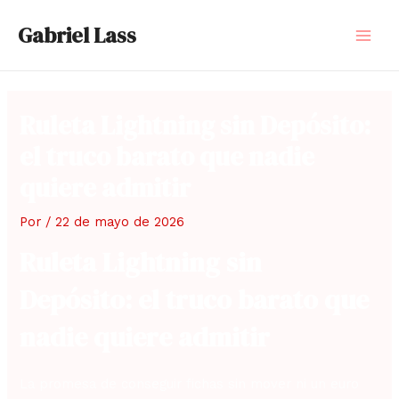
Gabriel Lass
Ruleta Lightning sin Depósito:
el truco barato que nadie
quiere admitir
Por
/
22 de mayo de 2026
Ruleta Lightning sin
Depósito: el truco barato que
nadie quiere admitir
La promesa de conseguir fichas sin mover ni un euro