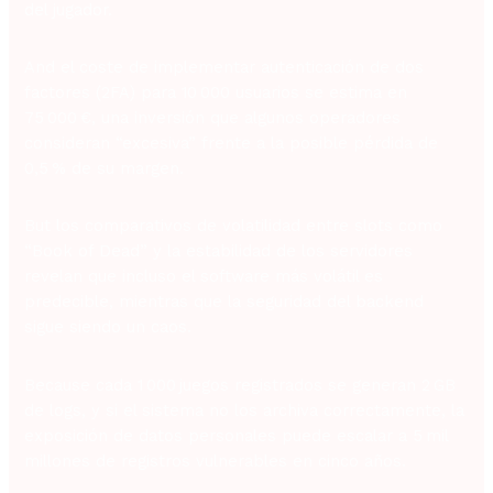
del jugador.
And el coste de implementar autenticación de dos
factores (2FA) para 10 000 usuarios se estima en
75 000 €, una inversión que algunos operadores
consideran “excesiva” frente a la posible pérdida de
0,5 % de su margen.
But los comparativos de volatilidad entre slots como
“Book of Dead” y la estabilidad de los servidores
revelan que incluso el software más volátil es
predecible, mientras que la seguridad del backend
sigue siendo un caos.
Because cada 1 000 juegos registrados se generan 2 GB
de logs, y si el sistema no los archiva correctamente, la
exposición de datos personales puede escalar a 5 mil
millones de registros vulnerables en cinco años.