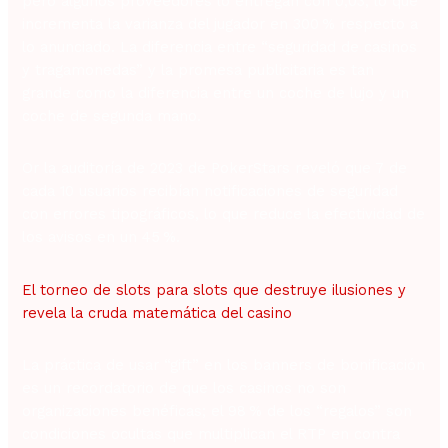
pero algunos proveedores lo entregan con 0,03, lo que
incrementa la varianza del jugador en 300 % respecto a
lo anunciado. La diferencia entre “seguridad de casinos
y tragamonedas” y la promesa publicitaria es tan
grande como la diferencia entre un coche de lujo y un
coche de segunda mano.
Or la auditoría de 2023 de PokerStars reveló que 7 de
cada 10 usuarios recibían notificaciones de seguridad
con errores tipográficos, lo que reduce la efectividad de
los avisos en un 45 %.
El torneo de slots para slots que destruye ilusiones y
revela la cruda matemática del casino
La práctica de usar “gift” en los banners de bonificación
es un recordatorio de que los casinos no son
organizaciones benéficas; el 98 % de los “regalos” son
condiciones ocultas que multiplican el RTP en contra