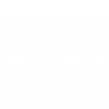
anza: La Cruda Realidad Detrás 
onfianza: La Cruda Realid
do
s creer que cualquier pantalla con luces parpadeantes es
 licencia y pierden al menos 500 €, mientras que los verd
estren auditorías externas.