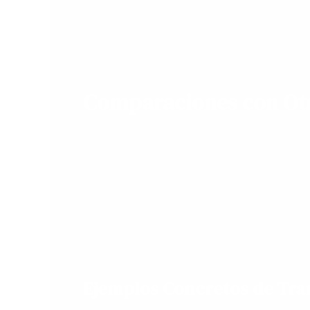
Pero no todo es papel; la experiencia del u
lanzamiento del dado y la visualización de
velocidad es la verdadera prueba de fiabil
Comparaciones con Otr
Los slots de alta volatilidad, como Starbu
ese pico es 1/777, comparado con la proba
leve con una explosión nuclear.
And the “VIP” treatment que algunos cas
atención personalizada suele limitarse a 
transparencia de las cuotas.
Ejemplos Concretos de Tra