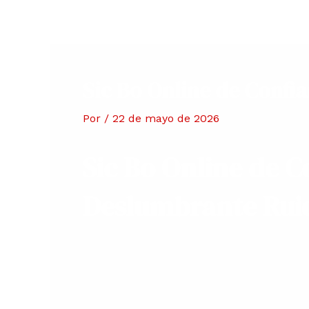
Sic Bo Online de Confi
Por
/
22 de mayo de 2026
Sic Bo Online de C
Deslumbrante Rui
El primer error que cometen los novatos e
jugadores terminan atrapados en sitios sin
confianza prefieren plataformas que demu