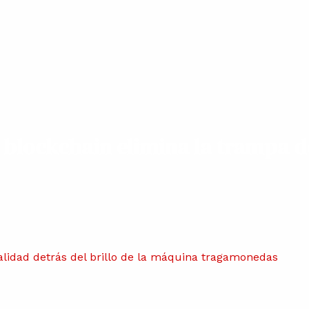
 y cada ronda cuesta 0,0005 BTC, alcanzas el límite de 0
partida de slots como Book of Dead. Or el casino te cerr
a blockchain elimina la trampa d
a de la cadena de bloques impide el fraude, pero la verdad
 Cuando retirás 0,1 BTC, el banco se queda con 0,00175 BTC
cción de 0,0003 BTC.
lidad detrás del brillo de la máquina tragamonedas
n euros necesita sólo 0,5 % de comisión y, si eres afortun