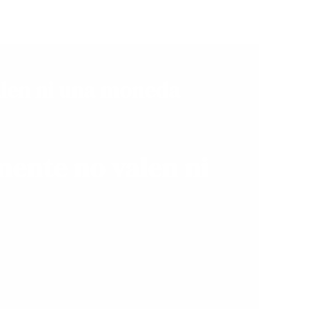
valen ni una moneda
lmente no valen ni
real rara vez supera los 0,02 BTC
a de comisión del 12 % que mata cualquier