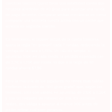
mientras Gonzo’s Quest tiene una volatilidad media que
necesita alrededor de 40 giros para alcanzar una ronda
de pago decente. Comparar ambas mecánicas es como
comparar una bicicleta cuesta arriba con un coche que
arranca en segunda marcha.
En 888casino, el crupier virtual de la ruleta francesa
ajusta la regla “en prisión” cada 7 rondas, reduciendo la
ventaja de la casa a 1,35%. Un cálculo simple: si
apuestas 100€ en cada ronda, la pérdida esperada cae
de 2,7€ a 1,35€ por ronda, lo que a lo largo de 50
rondas ahorra 67,5€.
Pero la mayoría de los jugadores no revisa esas tablas.
Prefieren la ilusión de “100 giros gratis” que, según los
términos, solo son válidos en apuestas de 0,10€ a 0,20€
y con un requisito de rollover de 30x. En números
reales, eso obliga a apostar al menos 30€ antes de
poder retirar cualquier ganancia.