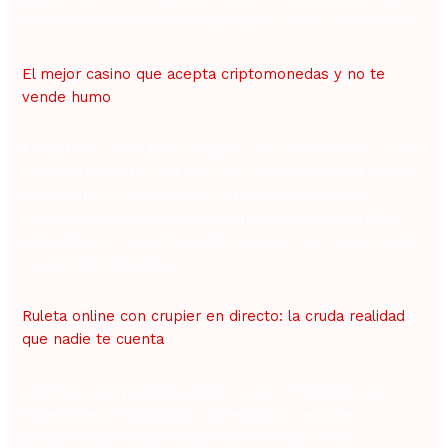
recordándoles que la estadística no tiene sentimientos.
El mejor casino que acepta criptomonedas y no te
vende humo
En Bet365, una ruleta europea con una sola cero ofrece
una ventaja de la casa del 2,7%, mientras que la versión
americana, con doble cero, sube a 5,26%, lo que
equivale a perder aproximadamente 53€ cada 1.000€
apostados si no controlas la varianza. Eso no es magia,
es simple aritmética.
Ruleta online con crupier en directo: la cruda realidad
que nadie te cuenta
And the next point: los slots no son “máquinas de
hacer dinero”. Starburst, por ejemplo, reparte
pequeñas ganancias cada 10 giros en promedio,