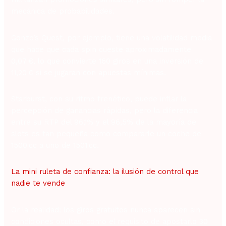
mecánica de probabilidades.
Gonzo’s Quest, por ejemplo, tiene una volatilidad media
que hace que cada spin cueste aproximadamente
0,07 €, lo que convierte 160 giros en una inversión de
11,20 € si se jugaran con apuestas mínimas.
Starburst, con su ritmo frenético, puede inflar la
percepción de ganancias rápidas, pero la diferencia
entre su RTP del 96,1% y el 96,5% de la mayoría de
slots es tan pequeña como compararle un coche de
1500 cc a uno de 1501 cc.
La mini ruleta de confianza: la ilusión de control que
nadie te vende
Or la realidad: los giros gratuitos nunca aparecen sin
condiciones ocultas, como el requisito de apostarlo 30