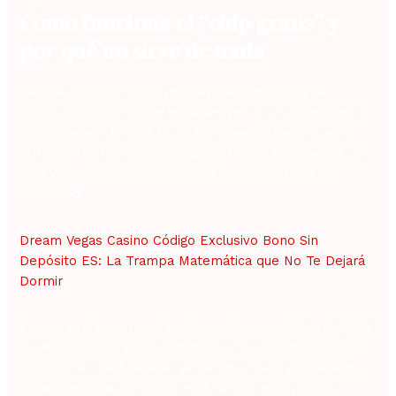
Cómo funciona el “chip gratis” y
por qué no sirve de nada
Primero, la generación del chip es automática: el
algoritmo asigna 10 € al instante, pero con un requisito
de apuesta (RTP) del 1,2 %. En otras palabras, para
obtener 1 € real, deberás apostar 83,33 € en juegos de
baja volatilidad como Starburst, que paga 97 % en
promedio.
Dream Vegas Casino Código Exclusivo Bono Sin
Depósito ES: La Trampa Matemática que No Te Dejará
Dormir
Pero si prefieres la adrenalina, entonces Gonzo’s Quest
te ofrecerá una volatilidad alta, lo que significa que la
mayoría de tus fichas se perderán en los primeros 10
giros, mientras el casino celebra tu “participación”.