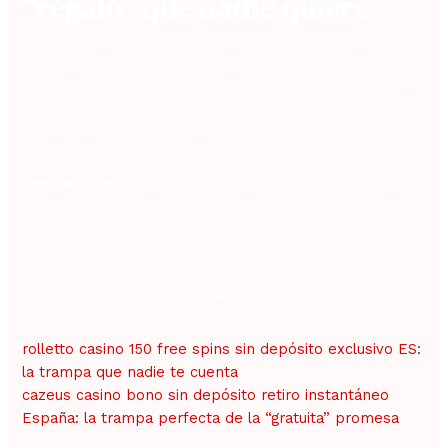
“regalo” que nadie quiere
Los cazadores de bonos llegan al casino creyendo que
10 € en fichas son la llave maestra; la realidad es que el
95 % de esa “promoción” se desvanece antes de que el
jugador siquiera haga una apuesta.
Y es que mientras Bet365 promociona su bono de
bienvenida con luces de neón, la hoja de condiciones
tiene más trampas que una pista de obstáculos de
5 km. Un simple cálculo: 10 € de fichas menos 30 % de
retención de apuestas = 7 € útiles, que a su vez deben
girar al menos 40 veces antes de liberar el efectivo.
rolletto casino 150 free spins sin depósito exclusivo ES:
la trampa que nadie te cuenta
cazeus casino bono sin depósito retiro instantáneo
España: la trampa perfecta de la “gratuita” promesa