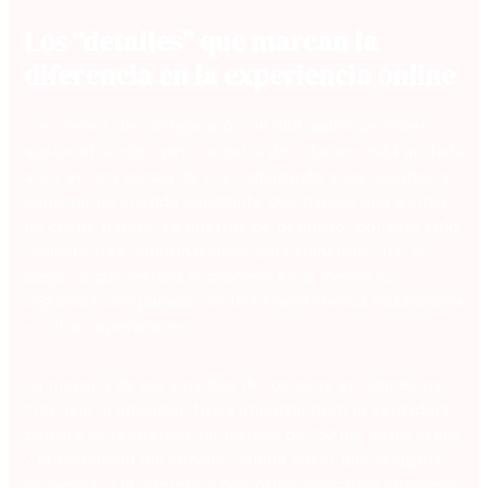
Los “detalles” que marcan la
diferencia en la experiencia online
Los menús de configuración de 888casino permiten
ajustar el sonido, pero la barra de volumen está anclada
a 0,3 en una escala de 0 a 1, obligando a los usuarios a
soportar un chirrido constante que parece una alarma
de coche barato. La interfaz de depósito, por otro lado,
requiere tres confirmaciones para transferir 20 € al
juego, lo que retrasa el proceso en al menos 12
segundos comparado con una transferencia instantánea
en otros operadores.
La mayoría de los amantes de los slots en Barcelona
cree que la ubicación física importa, pero la verdadera
barrera es la latencia: un retraso de 150 ms entre el clic
y la respuesta del servidor puede hacer que la jugada
se pierda, y la diferencia con otros mercados europeos