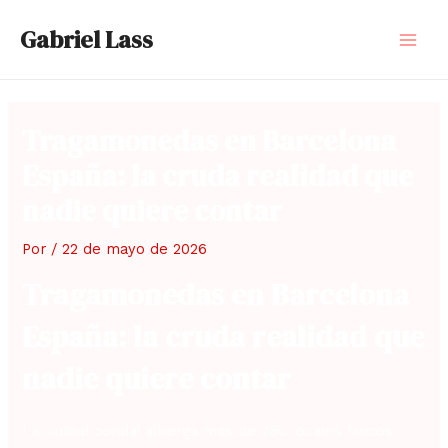
Gabriel Lass
Tragamonedas en Barcelona
España: la cruda realidad que
nadie quiere contar
Por
/
22 de mayo de 2026
Tragamonedas en Barcelona
España: la cruda realidad que
nadie quiere contar
La ciudad condal alberga más de 250 locales físicos