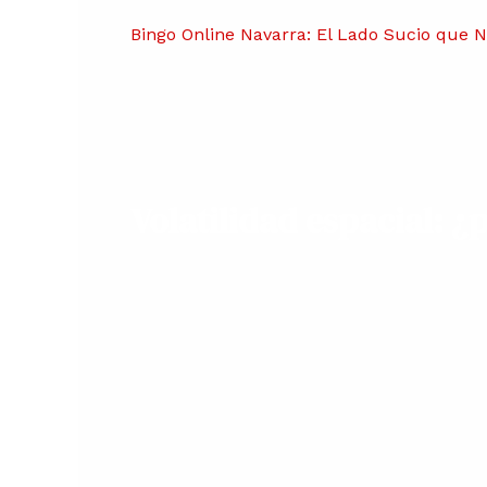
Bingo Online Navarra: El Lado Sucio que 
En el corazón del asunto están los “vip” 
nuevo; la palabra “gratis” es solo un espe
estadística no miente.
Volatilidad espacial: ¿
Starburst gira en torno a la velocidad, 
avalancha, entrega premios en cadena cad
que significa que el jugador ve más explos
Si comparas la volatilidad de “Cosmic Ca
pero la segunda entrega el 2,3‑veces may
Rendimiento medio: 96,5 % RTP cont