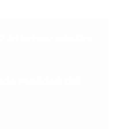
d del turismo galáctico
uda realidad del
prar acciones de Tesla, pero la