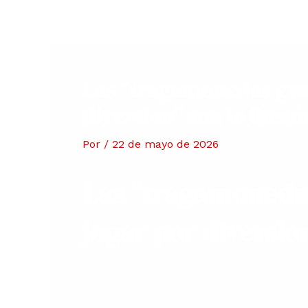
Las “tragamonedas grat
diversion” son la ilus
Por
/
22 de mayo de 2026
Las “tragamonedas 
jugar por diversio
Los jugadores que creen que 3 clics bast
27 % de los usuarios de Bet365 afirman h