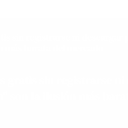
is sin registrarse ni descargar 
ión más barata del mercado
gratis sin registrarse ni
n” son la ilusión más bar
an para conseguir una fortuna están peor informados que 
aber probado una demo y, tras 15 minutos, ya están “enga