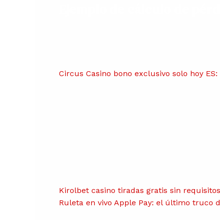
Ejemplo de cálculo de pérd
Supón que gastas 10 € en 40 giros de una t
significa una pérdida de 9,75 € en una sesi
Circus Casino bono exclusivo solo hoy ES:
Volatilidad baja: 95 % RTP, pérdida 
Volatilidad media: 92 % RTP, pérdida
Volatilidad alta: 88 % RTP, pérdida p
Los operadores como Bwin utilizan estos 
alcancen el punto de equilibrio. Es un ju
Kirolbet casino tiradas gratis sin requisi
Ruleta en vivo Apple Pay: el último truco 