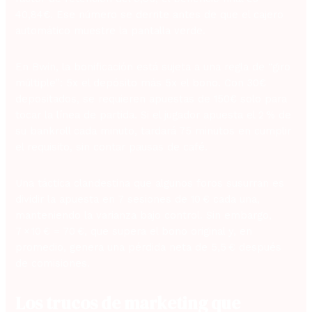
40,84€. Ese número se derrite antes de que el cajero
automático muestre la pantalla verde.
En Bwin, la bonificación está sujeta a una regla de “giro
múltiple”: 5x el depósito más 5x el bono. Con 30€
depositados, se requieren apuestas de 150€ solo para
tocar la línea de partida. Si el jugador apuesta el 2 % de
su bankroll cada minuto, tardará 75 minutos en cumplir
el requisito, sin contar pausas de café.
Una táctica clandestina que algunos foros susurran es
dividir la apuesta en 7 sesiones de 10 € cada una,
manteniendo la varianza bajo control. Sin embargo,
7 × 10 € = 70 €, que supera el bono original y, en
promedio, genera una pérdida neta de 5,5 € después
de comisiones.
Los trucos de marketing que