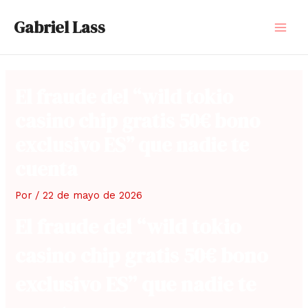
Gabriel Lass
El fraude del “wild tokio
casino chip gratis 50€ bono
exclusivo ES” que nadie te
cuenta
Por
/
22 de mayo de 2026
El fraude del “wild tokio
casino chip gratis 50€ bono
exclusivo ES” que nadie te