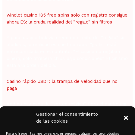
winolot casino 185 free spins solo con registro consigue
ahora ES: la cruda realidad del “regalo” sin filtros
Y para los que todavía creen en el mito del “regalo” sin
ataduras, la realidad es que la palabra “gratis” está
entrecomillada en el contrato: “El casino no regalará
dinero, solo ofrecerá chips bajo condiciones”. El cinismo
está a la orden del día.
Casino rápido USDT: la trampa de velocidad que no
paga
And no hay nada de “sorteo mágico”. Pero el marketing
insiste en empaquetar cada cifra como si fuera una
Gestionar el consentimiento
promesa de futuro brillante.
de las cookies
Because the real cost is hidden in the T&C, and the tiny
Para ofrecer las mejores experiencias, utilizamos tecnologías