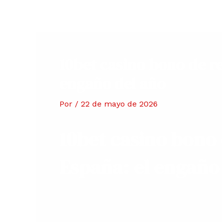
10bet casino bono de re
engaño del año
Por
/
22 de mayo de 2026
10bet casino bono 
España: el engaño
Los operadores lanzan su «bono» como si f
registro 2026 exclusivo oferta especial E
de 30 giros obligatorios.