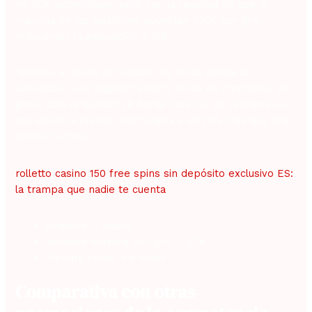
de 50€ potenciales, pero con la realidad de que la
mayoría de los jugadores apuestan 0,10€ por giro,
reduciendo la exposición a 10€.
Tercero, el plazo de validez: 48 horas desde la
activación. Si el jugador tarda 12 horas en completar 20
giros, solo le quedan 28 horas para los 80 restantes, lo
que eleva la presión psicológica a un 23% más que una
sesión normal.
rolletto casino 150 free spins sin depósito exclusivo ES:
la trampa que nadie te cuenta
Registro: 3 pasos
Apuesta máxima por giro: 0,50€
Tiempo límite: 48 horas
Comparativa con otras