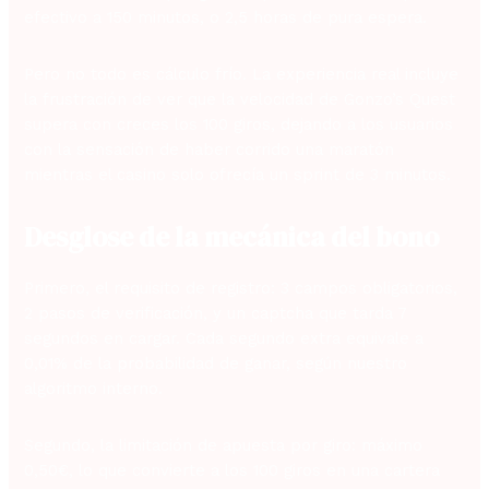
efectivo a 150 minutos, o 2,5 horas de pura espera.
Pero no todo es cálculo frío. La experiencia real incluye
la frustración de ver que la velocidad de Gonzo’s Quest
supera con creces los 100 giros, dejando a los usuarios
con la sensación de haber corrido una maratón
mientras el casino solo ofrecía un sprint de 3 minutos.
Desglose de la mecánica del bono
Primero, el requisito de registro: 3 campos obligatorios,
2 pasos de verificación, y un captcha que tarda 7
segundos en cargar. Cada segundo extra equivale a
0,01% de la probabilidad de ganar, según nuestro
algoritmo interno.
Segundo, la limitación de apuesta por giro: máximo
0,50€, lo que convierte a los 100 giros en una cartera