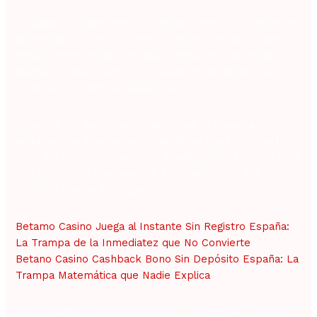
La palabra “gratis” entre comillas suena a “donación” en
la jerga de los casinos, pero la realidad es que nadie
regala dinero; el “gift” es una trampa de marketing
diseñada para atraer a los cazadores de bonos que
creen que el juego se paga solo.
Y porque los operadores saben que la mayoría de los
jugadores no superan la mitad de los giros, el beneficio
neto del casino se mantiene alrededor del 85% del total
de la oferta, lo que equivale a un margen de 42€ por
cada 100 tiradas entregadas.
Betamo Casino Juega al Instante Sin Registro España:
La Trampa de la Inmediatez que No Convierte
Betano Casino Cashback Bono Sin Depósito España: La
Trampa Matemática que Nadie Explica
En la práctica, la volatilidad de los slots como Book of