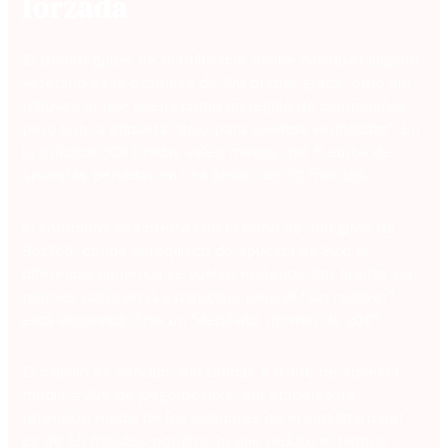
forzada
El primer golpe de martillo que recibe cualquier jugador
veterano es la promesa de 100 tiradas gratis, pero sin
rollover, lo que suena como un regalo de cumpleaños
pero con la etiqueta “sólo para cuentas verificadas”. En
la práctica, 100 tiradas valen menos que 5 euros de
apuestas perdidas en una sesión de 30 minutos.
Si comparas esa oferta con el bono de 200 giros de
Bet365, donde el requisito de apuesta es 30x, la
diferencia numérica se vuelve evidente: 100 tiradas sin
rollover parecen la excepción, pero el “sin rollover”
está escondido tras un “depósito mínimo de 20€”.
El cálculo es sencillo: 100 tiradas × 0,30€ de apuesta
media = 30€ de juego posible. Sin embargo, la
retención media de los jugadores en el slot Starburst
es de 1,5 minutos por giro, lo que reduce el tiempo