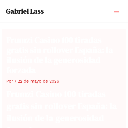
Gabriel Lass
Frumzi Casino 100 tiradas
gratis sin rollover España: la
ilusión de la generosidad
forzada
Por
/
22 de mayo de 2026
Frumzi Casino 100 tiradas
gratis sin rollover España: la
ilusión de la generosidad