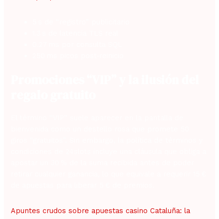
5 s de “registro” publicitario
1.3 s de latencia TLS real
0.27 ms por consulta SQL
250 ms picos post‑reinicio
Promociones “VIP” y la ilusión del
regalo gratuito
El término “VIP” suele aparecer en la pantalla de
bienvenida como un destello rosa que promete 50
giros “gratuitos”. Sin embargo, la política de términos y
condiciones de 24slots incluye una cláusula que obliga a
apostar un 30 % de la suma recibida antes de poder
retirar cualquier ganancia, lo que equivale a requerir 15 €
de apuestas para liberar 5 € de premios.
Apuntes crudos sobre apuestas casino Cataluña: la