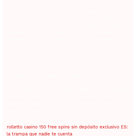
Si tomas en cuenta que Starburst requiere, en
promedio, 0,45 s para generar una ronda completa, la
diferencia frente a la velocidad de 24slots se vuelve
evidente: en el mismo intervalo de 10 s, Starburst
permite 22 rondas, mientras que 24slots apenas logra
12, lo que reduce las oportunidades de ganar de forma
considerable.
Pero la sorpresa no termina ahí. Un simple cálculo
muestra que si un jugador apuesta 0,10 € por giro y
juega 100 giroes en 24slots, gastará 10 €, mientras que
en una plataforma con registro rápido, el mismo jugador
podría completar 150 giroes en el mismo tiempo,
generando un gasto de 15 €; la diferencia no es de
“gratis”, sino de eficiencia operativa.
rolletto casino 150 free spins sin depósito exclusivo ES:
la trampa que nadie te cuenta