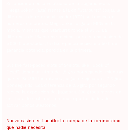
Si consideramos la volatilidad de la tragamonedas
“Mega Joker” (alta) frente a la de “Starburst” (baja), la
diferencia de retorno al jugador (RTP) se traduce en
números concretos: Mega Joker paga un 96 % en la
media, mientras que Starburst ronda el 95 %. La
diferencia de 1 % parece mínima, pero en una sesión de
5 000 € apostados, la discrepancia equivale a 50 € de
ganancia potencial perdida en la primera.
But the fast‑paced slots of 24slots, like “Book of
Dead”, tienen un ritmo de 1,8 giro por segundo, mientras
que en Bet365 los mismos juegos se ejecutan a 2,3 giro
por segundo. Esa diferencia de 0,5 giro por segundo
reduce la exposición del jugador a 300 giroes menos en
una hora, lo cual implica menos oportunidades de
activar bonos aleatorios.
Nuevo casino en Luquillo: la trampa de la «promoción»
que nadie necesita