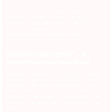
Y no es solo el número de usuarios: la arquitectura de
24slots obliga a ejecutar al menos 3 consultas SQL por
cada clic en “jugar”. Cada consulta añade 0,27 ms de
latencia; acumulado, ese retraso se convierte en una
espera perceptible para cualquier jugador que haya
probado la velocidad de Gonzo’s Quest.
El mito del “sin registro” y la
verdadera carga del backend
Al comparar la carga de 24slots con la de 888casino,
este último emplea una caché de 1 GB que reduce la
latencia de carga de sus tragamonedas en un 15 %. En
contraste, 24slots parece confiar en una memoria
volátil que se reinicia cada 24 h, provocando picos de
250 ms en el tiempo de respuesta justo después del
reinicio.