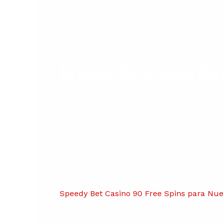
Bet365 abre sus puertas digitales con una
de nada cuando la volatilidad es tan baja
primera ronda porque la oferta “gratis” s
El truco de la “casa si
En 2022, 888casino lanzó una campaña con 5
que ni siquiera cubría el costo de una taz
mínima.
Un jugador promedio de 35 años gastó 120 
registrar su dirección de correo. And that’
Speedy Bet Casino 90 Free Spins para Nu
3 minutos de carga garantizan que el