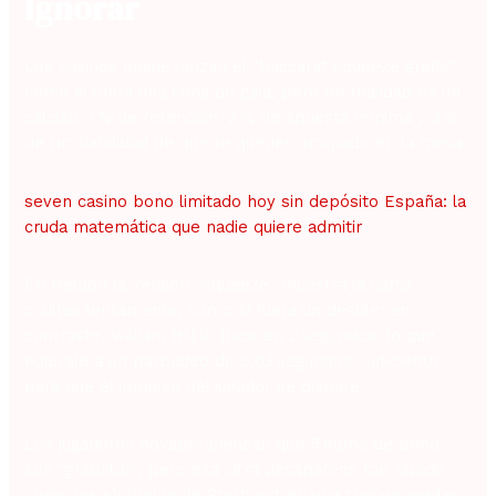
Ignorar
Los casinos online lanzan el “baccarat squeeze gratis”
como si fuera una cena de gala, pero en realidad es un
cálculo: 1 % de retención, 2 % de apuesta mínima y 3 %
de probabilidad de que te quedes atrapado en la mesa.
seven casino bono limitado hoy sin depósito España: la
cruda matemática que nadie quiere admitir
En Bet365 la versión “squeeze” muestra la carta
ocultas lentamente, como si fuera un desfile; en
contraste, William Hill lo hace en 2 segundos, lo que
equivale a un parpadeo de 0,03 segundos, suficiente
para que el impulso del jugador se dispare.
Los jugadores novatos piensan que 5 euros de bono
son “gratuitos”, pero esa cifra desaparece tan rápido
como los símbolos de Starburst en una tragamonedas