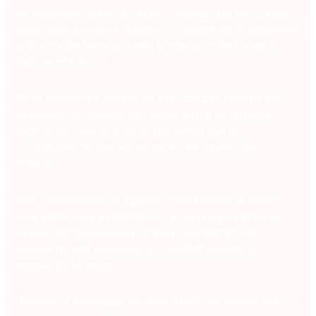
de 888casino tarda 48 horas, mientras que en un cajero
automático el mismo monto se obtiene en 30 segundos;
la brecha de tiempo revela la intención de frenar el
flujo de efectivo.
Or, el número de tickets de soporte que reciben los
jugadores de Locowin por dudas sobre el wagering
supera los 3 200 al mes, lo que indica que la
complejidad deliberada es parte del modelo de
negocio.
And, cada vez que el jugador intenta cerrar la sesión
para evitar más promociones, el sistema muestra un
pop‑up de “¡Aprovecha un bono del 200 %!” que,
aunque parece generoso, en realidad duplica la
exposición al riesgo.
Because la estrategia de “free spins” se parece más a