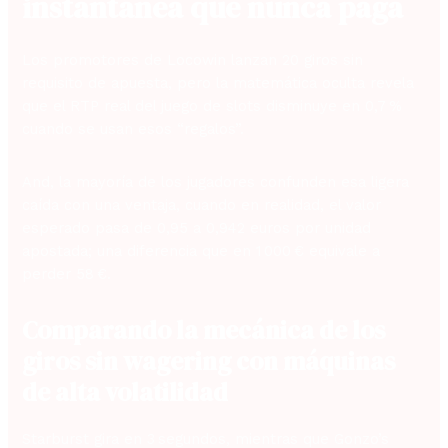
instantánea que nunca paga
Los promotores de Locowin lanzan 20 giros sin
requisito de apuesta, pero la matemática oculta revela
que el RTP real del juego de slots disminuye en 0,7 %
cuando se usan esos “regalos”.
And, la mayoría de los jugadores confunden esa ligera
caída con una ventaja, cuando en realidad, el valor
esperado pasa de 0,95 a 0,942 euros por unidad
apostada; una diferencia que en 1 000 € equivale a
perder 58 €.
Comparando la mecánica de los
giros sin wagering con máquinas
de alta volatilidad
Starburst gira en 3 segundos, mientras que Gonzo’s