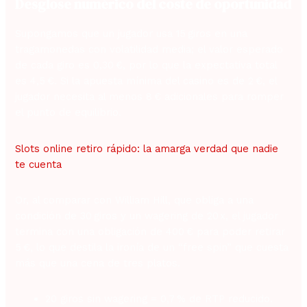
Desglose numérico del coste de oportunidad
Supongamos que un jugador usa 15 giros en una
tragamonedas con volatilidad media; el valor esperado
de cada giro es 0,30 €, por lo que la expectativa total
es 4,5 €. Si la apuesta mínima del casino es de 2 €, el
jugador necesita al menos 8 € adicionales para romper
el punto de equilibrio.
Slots online retiro rápido: la amarga verdad que nadie
te cuenta
Or, al comparar con William Hill, que obliga a una
condición de 30 giros y un wagering de 20 x, el jugador
termina con una obligación de 400 € para poder retirar
5 €, lo que destila la ironía de un “free spin” que cuesta
más que una cena de tres platos.
20 giros sin wagering = 0,7 % de RTP reducido.