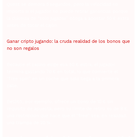
Quest se demora 5 segundos, pero la velocidad no
importa si el jugador no puede retirar ganancias porque
la cláusula de “solo jugadas” obliga a apostar 50 € extra
antes de tocar el cajón.
Ganar cripto jugando: la cruda realidad de los bonos que
no son regalos
Because el casino exige esa 50 € extra, el jugador
termina gastando 70 € en total, lo que convierte el
“free spin” en un coche que solo llega a la primera
calle.
Bet365, por ejemplo, ofrece un bono de 10 € sin
requisito de apuesta, pero su límite de retiro es de 8 €,
una restricción que hace que el “free” sea, en realidad,
una trampa de 20 %.