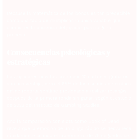
Because la matemática de los bonos es tan predecible
como una tabla de multiplicar, la única variable que
cambia es la paciencia del jugador para seguir el
proceso.
Consecuencias psicológicas y
estratégicas
Los jugadores novatos creen que 10 cartones gratuitos
son una ventaja, pero el 68% de los usuarios de casinos
online reporta sentirse presionado a realizar recargas
después de la primera ronda sin ganar, según el estudio
de 2022 del Instituto de Gambling Studies.
And la comparación con slots como Book of Dead
revela que la emoción de un bingo rápido se desvanece
rápidamente cuando el cronómetro de 75 segundos se