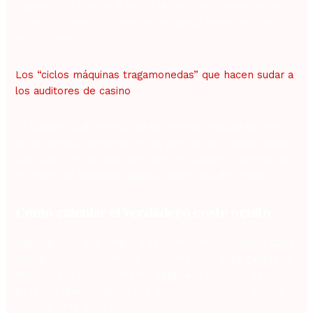
a apostar al menos 5 veces la cantidad, convertiendo el
20 en 100 euros de volumen de juego antes de poder
retirar nada.
Los “ciclos máquinas tragamonedas” que hacen sudar a
los auditores de casino
Or Codere, a diferencia de los demás, incluye un “gift”
de 10 minutos de juego extra, pero la letra chica obliga
a un turnover de 30x, que para un jugador promedio de
30 euros de bankroll significa 900 euros de riesgo.
Cómo calcular el verdadero coste oculto
Supongamos que juegas 3 sesiones de 30 minutos cada
una, gastando 0,20 euros por cartón. En total gastas 18
euros, pero con un retorno esperado del 0,9% tu
ganancia real ronda los 0,16 euros. El resultado es una
pérdida neta del 97,1%.