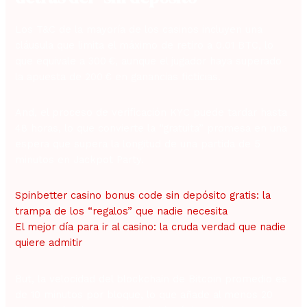
Los T&C de la mayoría de los casinos incluyen una
cláusula que limita el máximo de retiro a 0.01 BTC, lo
que equivale a 300 €, aunque el jugador haya superado
la apuesta de 200 € en ganancias ficticias.
And, el proceso de verificación KYC puede tardar hasta
48 horas, lo que convierte la “gratuita” promesa en una
espera que supera la longitud de una partida de 5
minutos en Jackpot Party.
Spinbetter casino bonus code sin depósito gratis: la
trampa de los “regalos” que nadie necesita
El mejor día para ir al casino: la cruda verdad que nadie
quiere admitir
But, la velocidad del blockchain de Bitcoin promedio es
de 10 minutos por bloque, lo que añade al menos 20