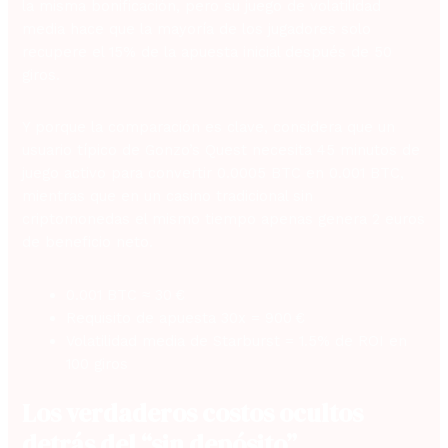
la misma bonificación, pero su juego de volatilidad
media hace que la mayoría de los jugadores solo
recupere el 15% de la apuesta inicial después de 50
giros.
Y porque la comparación es clave, considera que un
usuario típico de Gonzo’s Quest necesita 45 minutos de
juego activo para convertir 0.0005 BTC en 0.001 BTC,
mientras que en un casino tradicional sin
criptomonedas el mismo tiempo apenas genera 2 euros
de beneficio neto.
0.001 BTC ≈ 30 €
Requisito de apuesta 30x = 900 €
Volatilidad media de Starburst = 1.5% de ROI en
100 giros
Los verdaderos costos ocultos
detrás del “sin depósito”