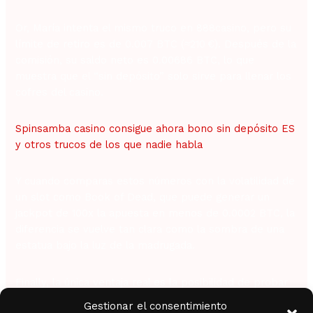
Or, María intenta el mismo truco en 888casino, pero su
límite de retiro es de 0.007 BTC (≈210 €). Después de la
comisión, su saldo neto es 0.00686 BTC, lo que
muestra que el “sin depósito” solo sirve para llenar los
cofres del casino.
Spinsamba casino consigue ahora bono sin depósito ES
y otros trucos de los que nadie habla
Y cuando comparas estos números con la volatilidad de
un slot como Book of Dead, que puede generar un
jackpot de 100x la apuesta en menos de 0.0002 BTC, la
diferencia se vuelve tan clara como la sombra de una
estatua bajo la luz de la madrugada.
Finally, la única ventaja real es la posibilidad de probar
la interfaz; algunos sitios presentan botones de “giro
Gestionar el consentimiento