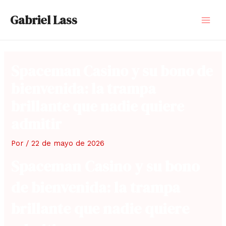
Gabriel Lass
Spaceman Casino y su bono de
bienvenida: la trampa
brillante que nadie quiere
admitir
Por
/
22 de mayo de 2026
Spaceman Casino y su bono
de bienvenida: la trampa
brillante que nadie quiere