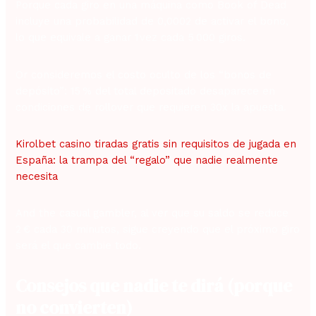
Porque cada giro en una máquina como Book of Dead
incluye una probabilidad de 0,0002 de activar el bono,
lo que equivale a ganar 1 vez cada 5 000 giros.
Or consideremos el costo oculto de los “bonos de
depósito”: 15 % del total depositado desaparece en
condiciones de rollover que requieren 30x la apuesta.
Kirolbet casino tiradas gratis sin requisitos de jugada en
España: la trampa del “regalo” que nadie realmente
necesita
And the casual gambler, al ver que su saldo se reduce
2 € cada 30 minutos, sigue creyendo que el próximo giro
será el que cambie todo.
Consejos que nadie te dirá (porque
no convierten)