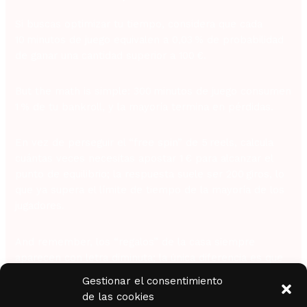
Si buscas optimizar tu tiempo, considera que cada
10 minutos de juego equivalen a 0,03 % de probabilidad
de ganar una cantidad superior a 100 €.
But the math is simple: 300 minutos de juego consumen
1 % de tu bankroll, y la mayoría termina en pérdidas.
En vez de perseguir el “free spin” de 5 reels, calcula
cuántas veces necesitas apostar 1 € para alcanzar el
punto de equilibrio; la respuesta suele ser 200 giros, lo
que ya supera el límite de tiempo de la mayoría de los
jugadores.
And remember, los “regalos” de la casa siempre
aparecen con letra diminuta; la única diferencia es que
el texto está en inglés y tú no lo notas.
Gestionar el consentimiento
de las cookies