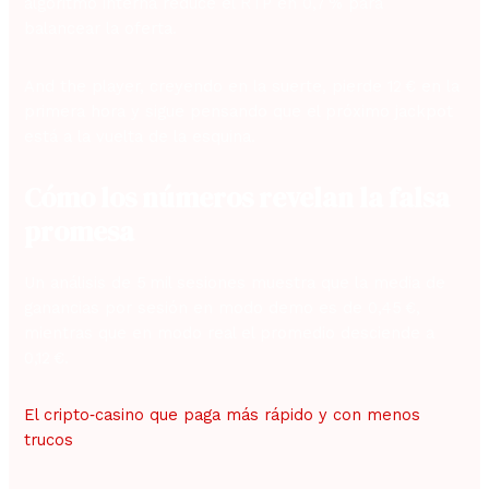
algoritmo interna reduce el RTP en 0,7 % para
balancear la oferta.
And the player, creyendo en la suerte, pierde 12 € en la
primera hora y sigue pensando que el próximo jackpot
está a la vuelta de la esquina.
Cómo los números revelan la falsa
promesa
Un análisis de 5 mil sesiones muestra que la media de
ganancias por sesión en modo demo es de 0,45 €,
mientras que en modo real el promedio desciende a
0,12 €.
El cripto‑casino que paga más rápido y con menos
trucos