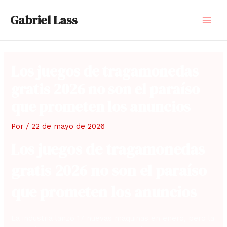
Gabriel Lass
Los juegos de tragamonedas
gratis 2026 no son el paraíso
que prometen los anuncios
Por
/
22 de mayo de 2026
Los juegos de tragamonedas
gratis 2026 no son el paraíso
que prometen los anuncios
La industria lanzó 17 nuevas máquinas en enero, pero la