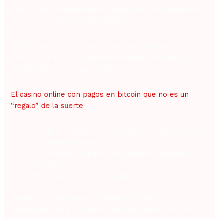
cálculo real muestra que la expectativa de ganancia es
-0,03 € por cada euro depositado.
But the reality is that the “free spin” behaves like un
chicle en la silla del dentista: te distrae mientras el
margen de la casa sigue intacto.
El casino online con pagos en bitcoin que no es un
“regalo” de la suerte
1 % de los jugadores convierten los giros gratuitos
en ganancias reales.
3 % alcanzan el punto de equilibrio después de
150 giros.
96 % siguen sin ver su saldo crecer.
Cuando una marca como William Hill intenta
empaquetar 20 giros gratis bajo la etiqueta “VIP”, el