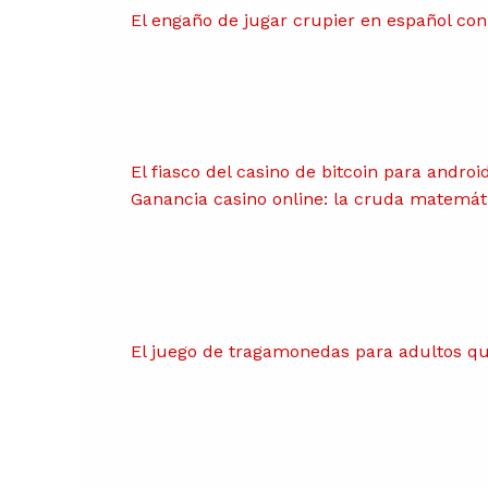
El engaño de jugar crupier en español con
Sin embargo, algunos afirman que el bono 
esperar una devolución futura. Esa es la e
El fiasco del casino de bitcoin para andro
Ganancia casino online: la cruda matemát
Finally, la única forma de sortear estas 
casino.
El juego de tragamonedas para adultos que
Y ahora que he explicado el desastre, ¿qu
privacidad” de 888casino, donde el texto 