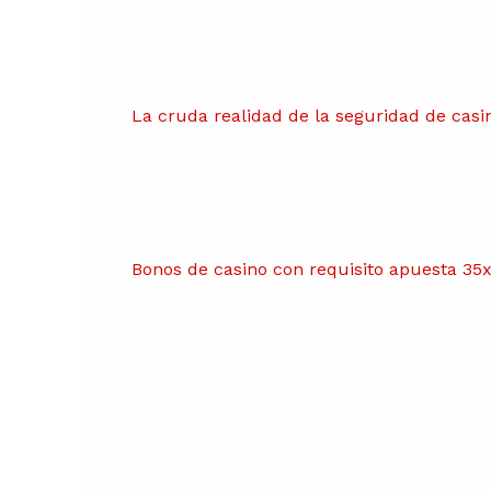
And the house always wins, por eso el 12
la verdadera métrica de éxito para cualq
La cruda realidad de la seguridad de casi
Or, si prefieres la analogía, el bono sin d
pastel. No hay magia, solo números fríos.
Bonos de casino con requisito apuesta 35x
Porque el cliente promedio no lee los 200 
48 horas, un detalle que puede costar 0,5 
Y mientras tanto, el operador contabiliza c
no el dinero que se entrega al instante.