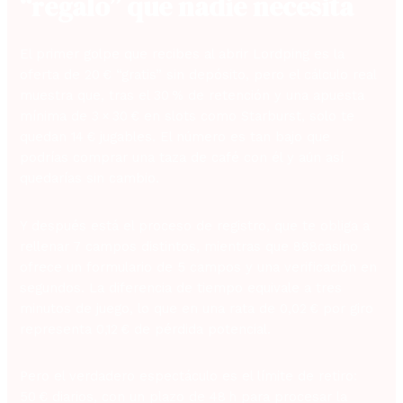
“regalo” que nadie necesita
El primer golpe que recibes al abrir Lordping es la
oferta de 20 € “gratis” sin depósito, pero el cálculo real
muestra que, tras el 30 % de retención y una apuesta
mínima de 3 × 30 € en slots como Starburst, solo te
quedan 14 € jugables. El número es tan bajo que
podrías comprar una taza de café con él y aún así
quedarías sin cambio.
Y después está el proceso de registro, que te obliga a
rellenar 7 campos distintos, mientras que 888casino
ofrece un formulario de 5 campos y una verificación en
segundos. La diferencia de tiempo equivale a tres
minutos de juego, lo que en una rata de 0,02 € por giro
representa 0,12 € de pérdida potencial.
Pero el verdadero espectáculo es el límite de retiro:
50 € diarios, con un plazo de 48 h para procesar la