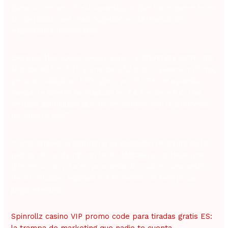
ganar al menos 1,5 × la apuesta, lo que hace que el bono
sin depósito sea más “jugable” en términos de
expectativa matemática.
Because the house always wins, la diferencia entre una
slot de 96,5 % RTP y una de 97,2 % RTP parece mínima,
pero al multiplicar 1 000 giros por 0,07 € de apuesta
media, la brecha se traduce en 7 € frente a 8 €, una
pérdida acumulada que no se justifica con la promesa
de “dinero real”.
Y si te atreves a comparar la velocidad de carga de la
página de Lordping con la de 888casino, notarás una
diferencia de 2,3 s en promedio, lo cual, en una sesión
de 30 minutos, equivale a 7 % menos de tiempo de
juego efectivo.
Spinrollz casino VIP promo code para tiradas gratis ES: