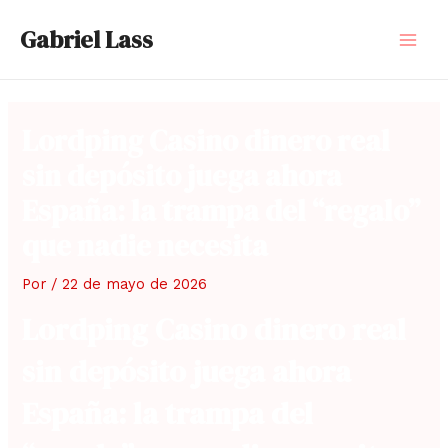
Gabriel Lass
Lordping Casino dinero real
sin depósito juega ahora
España: la trampa del “regalo”
que nadie necesita
Por
/
22 de mayo de 2026
Lordping Casino dinero real
sin depósito juega ahora
España: la trampa del