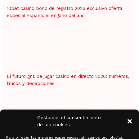
10bet casino bono de registro 2026 exclusivo oferta
especial España: el engaño del año
Si decides usar la “casa de apuestas” de una marca
conocida, recuerda que el número de jugadores
simultáneos está limitado a 12, pero el número de bots
invisibles puede ser ilimitado, inflando artificialmente la
competencia.
El futuro gris de jugar casino en directo 2026: números,
trucos y decepciones
Al final, la única ventaja real es saber cuándo cerrar la
sesión. Si pierdes 30 euros en 7 minutos, la cifra de
30/7 ≈ 4,29 euros por minuto supera cualquier
Gestionar el consentimiento
“bonificación” que te ofrezcan.
de las cookies
Y sí, la UI de la última actualización tiene la fuente de
Para ofrecer las mejores experiencias, utilizamos tecnologías