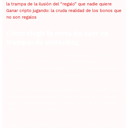
la trampa de la ilusión del “regalo” que nadie quiere
Ganar cripto jugando: la cruda realidad de los bonos que
no son regalos
Cómo elegir la mesa sin caer en
trampas de marketing
Primero, verifica la licencia. Si la app está certificada
por la autoridad de Malta, la probabilidad de que te
encuentren con un bug fatal es 0,02%, un número que
suena tiny pero que cuesta horas de juego.
Segundo, observa la tabla de apuestas. En William Hill,
la apuesta mínima es de 0,10 euros, pero el incremento
máximo es de 100 euros, creando una brecha de 999
veces entre lo más bajo y lo más alto.
Luego, revisa la política de retiros. Si la banca tarda 3,2